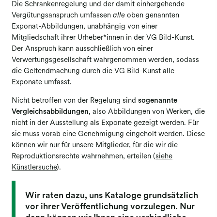
Die Schrankenregelung und der damit einhergehende
Vergütungsanspruch umfassen
alle
oben genannten
Exponat-Abbildungen, unabhängig von einer
Mitgliedschaft ihrer Urheber*innen in der VG Bild-Kunst.
Der Anspruch kann ausschließlich von einer
Verwertungsgesellschaft wahrgenommen werden, sodass
die Geltendmachung durch die VG Bild-Kunst alle
Exponate umfasst.
Nicht betroffen von der Regelung sind
sogenannte
Vergleichsabbildungen
, also Abbildungen von Werken, die
nicht in der Ausstellung als Exponate gezeigt werden. Für
sie muss vorab eine Genehmigung eingeholt werden. Diese
können wir nur für unsere Mitglieder, für die wir die
Reproduktionsrechte wahrnehmen, erteilen (
siehe
Künstlersuche
).
Wir raten dazu, uns Kataloge grundsätzlich
vor ihrer Veröffentlichung vorzulegen. Nur