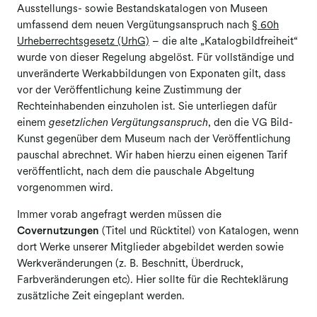
Ausstellungs- sowie Bestandskatalogen von Museen
umfassend dem neuen Vergütungsanspruch nach
§ 60h
Urheberrechtsgesetz (UrhG)
– die alte „Katalogbildfreiheit“
wurde von dieser Regelung abgelöst. Für vollständige und
unveränderte Werkabbildungen von Exponaten gilt, dass
vor der Veröffentlichung keine Zustimmung der
Rechteinhabenden einzuholen ist. Sie unterliegen dafür
einem
gesetzlichen Vergütungsanspruch
, den die VG Bild-
Kunst gegenüber dem Museum nach der Veröffentlichung
pauschal abrechnet. Wir haben hierzu einen eigenen Tarif
veröffentlicht, nach dem die pauschale Abgeltung
vorgenommen wird.
Immer vorab angefragt werden müssen die
Covernutzungen
(Titel und Rücktitel) von Katalogen, wenn
dort Werke unserer Mitglieder abgebildet werden sowie
Werkveränderungen (z. B. Beschnitt, Überdruck,
Farbveränderungen etc). Hier sollte für die Rechteklärung
zusätzliche Zeit eingeplant werden.