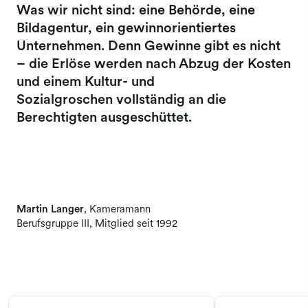
Was wir nicht sind: eine Behörde, eine
Dokumentencenter
Bildagentur, ein gewinnorientiertes
Unternehmen. Denn Gewinne gibt es nicht
Text & Data Mining
– die Erlöse werden nach Abzug der Kosten
und einem Kultur- und
Sozialgroschen vollständig an die
Berechtigten ausgeschüttet.
1 — 16
Martin Langer
Kameramann
Berufsgruppe III
Mitglied seit 1992