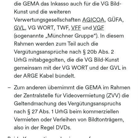
die GEMA das Inkasso auch für die VG Bild-
Kunst und die weiteren
Verwertungsgesellschaften
AGICOA
, GÜFA,
GVL
, VG WORT, TWF,
VFF
und
VGF
(sogenannte „Münchner Gruppe“). In diesem
Rahmen werden zum Teil auch die
Vergütungsansprüche nach § 20b Abs. 2
UrhG mitabgegolten, die die VG Bild-Kunst
gemeinsam mit der VG WORT und der GVL in
der ARGE Kabel bündelt.
Zum anderen übernimmt die GEMA im Rahmen
der Zentralstelle für Videovermietung (ZVV) die
Geltendmachung des Vergütungsanspruchs
nach § 27 Abs. 1 UrhG beim kommerziellen
Vermieten oder Verleihen von Bildtonträgern,
also in der Regel DVDs.