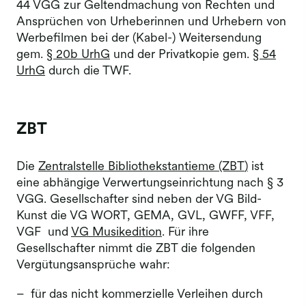
44 VGG zur Geltendmachung von Rechten und
Ansprüchen von Urheberinnen und Urhebern von
Werbefilmen bei der (Kabel-) Weitersendung
gem.
§ 20b UrhG
und der Privatkopie gem.
§ 54
UrhG
durch die TWF.
ZBT
Die
Zentralstelle Bibliothekstantieme (ZBT
)
ist
eine abhängige Verwertungseinrichtung nach § 3
VGG. Gesellschafter sind neben der VG Bild-
Kunst die VG WORT, GEMA, GVL, GWFF, VFF,
VGF und
VG Musikedition
. Für ihre
Gesellschafter nimmt die ZBT die folgenden
Vergütungsansprüche wahr:
für das nicht kommerzielle Verleihen durch