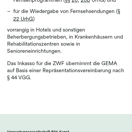
Fernsehprogrammen (§§
20
,
20b
UrhG) und
für die Wiedergabe von Fernsehsendungen (
§
22 UrhG
)
vorrangig in Hotels und sonstigen
Beherbergungsbetrieben, in Krankenhäusern und
Rehabilitationszentren sowie in
Senioreneinrichtungen.
Das Inkasso für die ZWF übernimmt die GEMA
auf Basis einer Repräsentationsvereinbarung nach
§ 44 VGG.