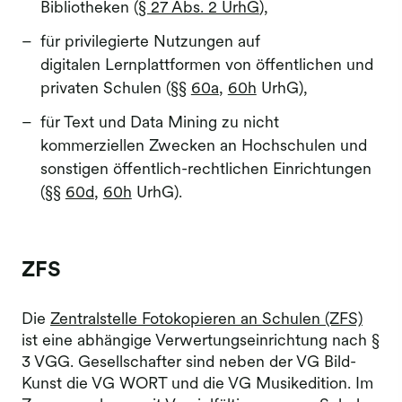
Bibliotheken (
§ 27 Abs. 2 UrhG
),
für privilegierte Nutzungen auf
digitalen Lernplattformen von öffentlichen und
privaten Schulen (§§
60a
,
60h
UrhG),
für Text und Data Mining zu nicht
kommerziellen Zwecken an Hochschulen und
sonstigen öffentlich-rechtlichen Einrichtungen
(§§
60d
,
60h
UrhG).
ZFS
Die
Zentralstelle Fotokopieren an Schulen (ZFS)
ist eine abhängige Verwertungseinrichtung nach §
3 VGG. Gesellschafter sind neben der VG Bild-
Kunst die VG WORT und die VG Musikedition. Im