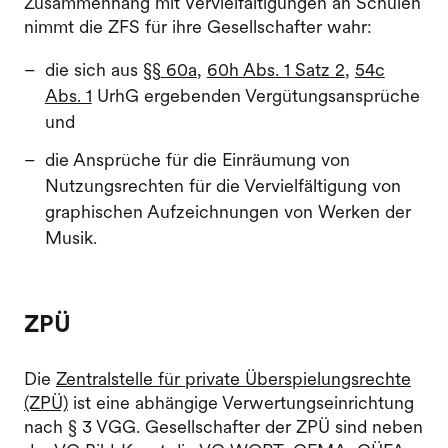
Zusammenhang mit Vervielfältigungen an Schulen
nimmt die ZFS für ihre Gesellschafter wahr:
die sich aus §§
60a
,
60h Abs. 1 Satz 2
,
54c
Abs. 1
UrhG ergebenden Vergütungsansprüche
und
die Ansprüche für die Einräumung von
Nutzungsrechten für die Vervielfältigung von
graphischen Aufzeichnungen von Werken der
Musik.
ZPÜ
Die
Zentralstelle für private Überspielungsrechte
(ZPÜ)
ist eine abhängige Verwertungseinrichtung
nach § 3 VGG. Gesellschafter der ZPÜ sind neben