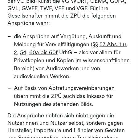
der VG Bild-Kunst die VG WORT, GEMA, GÜFA,
GVL, GWFF, TWF, VFF und VGF. Für ihre
Gesellschafter nimmt die ZPÜ die folgenden
Ansprüche wahr:
die Ansprüche auf Vergütung, Auskunft und
Meldung für Vervielfältigungen (§§
53 Abs. 1 u.
2
,
54
,
60a bis 60f
UrhG – also vor allem für
Privatkopien und Kopien im wissenschaftlichen
Bereich) von Audiowerken und von
audiovisuellen Werken.
Auf Basis von Abtretungsvereinbarungen
übernimmt die ZPÜ auch das Inkasso für
Nutzungen des stehenden Bilds.
Die Ansprüche richten sich nicht gegen die
Nutzerinnen und Nutzer selbst, sondern gegen
Hersteller, Importeure und Händler von Geräten