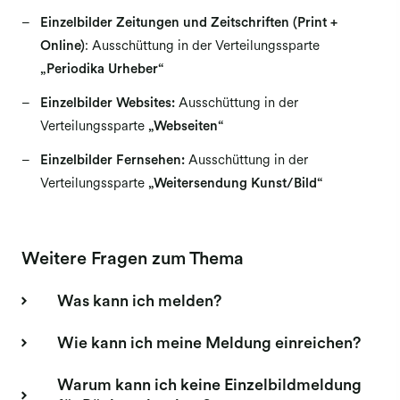
Einzelbilder Zeitungen und Zeitschriften (Print +
Meldung Bildagenturen
Online)
: Ausschüttung in der Verteilungssparte
Meldung Buchverlage
„Periodika Urheber“
Meldung Film
Einzelbilder Websites:
Ausschüttung in der
Verteilungssparte
Meldung Werbefilm
„Webseiten“
Einzelbilder Fernsehen:
Ausschüttung in der
Verteilungssparte
„Weitersendung Kunst/Bild“
Weitere Fragen zum Thema
Was kann ich melden?
Wie kann ich meine Meldung einreichen?
Warum kann ich keine Einzelbildmeldung