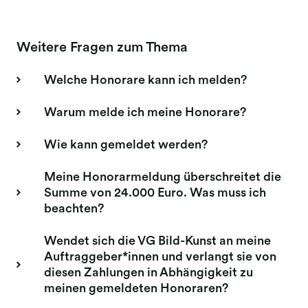
Meldung Bildagenturen
Weitere Fragen zum Thema
Meldung Buchverlage
Meldung Film
Welche Honorare kann ich melden?
Meldung Werbefilm
Warum melde ich meine Honorare?
Wie kann gemeldet werden?
Meine Honorarmeldung überschreitet die
Summe von 24.000 Euro. Was muss ich
beachten?
Wendet sich die VG Bild-Kunst an meine
Auftraggeber*innen und verlangt sie von
diesen Zahlungen in Abhängigkeit zu
meinen gemeldeten Honoraren?