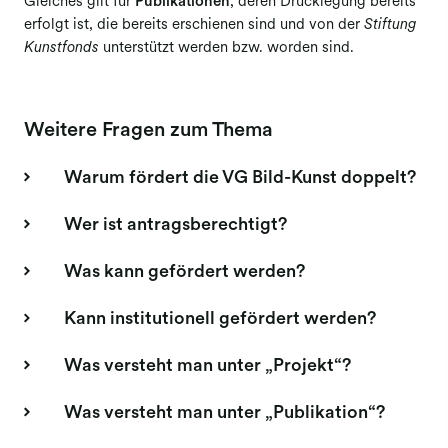
Gleiches gilt für
Publikationen
, deren Drucklegung bereits
erfolgt ist, die bereits erschienen sind und von der
Stiftung
Kunstfonds
unterstützt werden bzw. worden sind.
Weitere Fragen zum Thema
Warum fördert die VG Bild-Kunst doppelt?
Wer ist antragsberechtigt?
Was kann gefördert werden?
Kann institutionell gefördert werden?
Was versteht man unter „Projekt“?
Was versteht man unter „Publikation“?