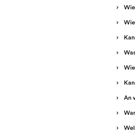
Wie
Wie
Kann
Was
Wie
Kan
An 
Wan
Wel