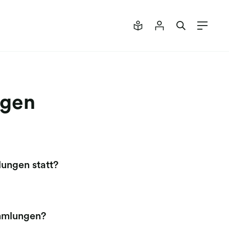
ngen
ungen statt?
mmlungen?