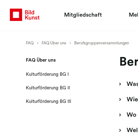
Mitgliedschaft
Me
FAQ
›
FAQ Über uns
›
Berufsgruppenversammlungen
Be
FAQ Über uns
Kulturförderung BG I
Was
Kulturförderung BG II
Wie
Kulturförderung BG III
Wo 
Wel