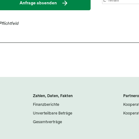
Anfrage absenden
Pflichtfeld
Zahlen, Daten, Fakten
Partnero
Finanzberichte
Kooperat
Unverteilbare Beträge
Kooperat
Gesamtverträge