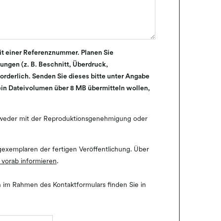
it einer Referenznummer. Planen Sie
ungen (z. B. Beschnitt, Überdruck,
rforderlich. Senden Sie dieses bitte unter Angabe
in Dateivolumen über 8 MB übermitteln wollen,
ntweder mit der Reproduktionsgenehmigung oder
gexemplaren der fertigen Veröffentlichung. Über
 vorab informieren
.
 im Rahmen des Kontaktformulars finden Sie in