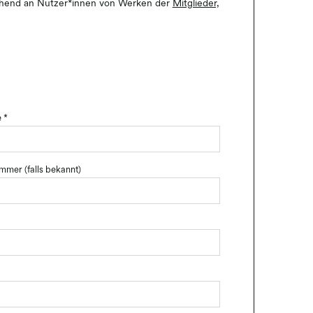
rechend an Nutzer*innen von Werken der
Mitglieder,
e
*
mer (falls bekannt)