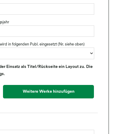
gsjahr
ird in folgenden Publ. eingesetzt (Nr. siehe oben)
r Einsatz als Titel/Rückseite ein Layout zu. Die
gs.