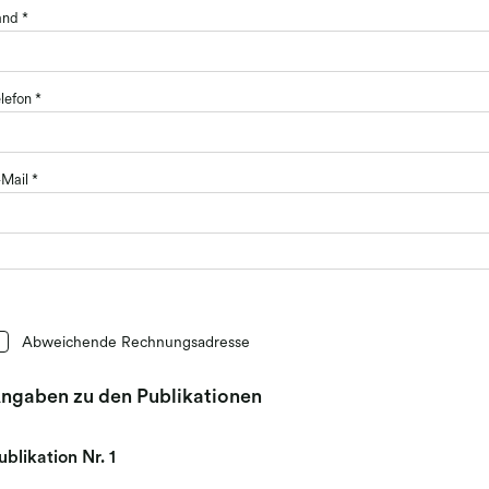
and
*
lefon
*
-Mail
*
Abweichende Rechnungsadresse
ngaben zu den Publikationen
ublikation Nr.
1