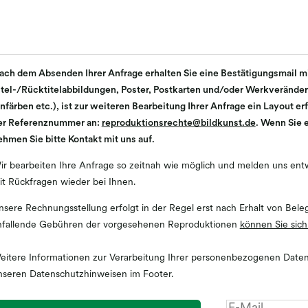
ach dem Absenden Ihrer Anfrage erhalten Sie eine Bestätigungsmail m
itel-/Rücktitelabbildungen, Poster, Postkarten und/oder Werkveränder
infärben etc.), ist zur weiteren Bearbeitung Ihrer Anfrage ein Layout e
er Referenznummer an:
reproduktionsrechte@bildkunst.de
.
Wenn Sie e
ehmen Sie bitte Kontakt mit uns auf
.
ir bearbeiten Ihre Anfrage so zeitnah wie möglich und melden uns e
it Rückfragen wieder bei Ihnen.
nsere Rechnungsstellung erfolgt in der Regel erst nach Erhalt von Bele
nfallende Gebühren der vorgesehenen Reproduktionen
können Sie sich
eitere Informationen zur Verarbeitung Ihrer personenbezogenen Daten
nseren Datenschutzhinweisen im Footer.