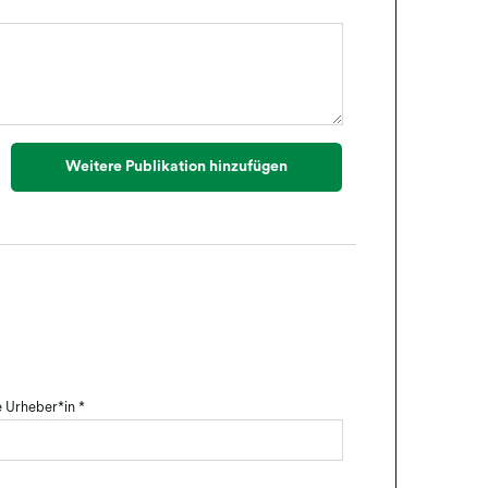
 Urheber*in
*