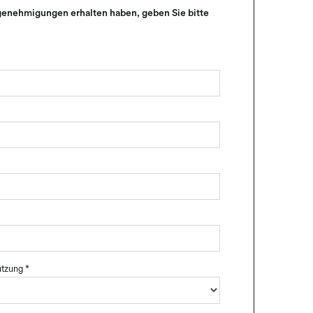
sgenehmigungen erhalten haben, geben Sie bitte
utzung
*