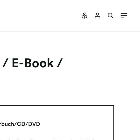
 / E-Book /
Hörbuch/CD/DVD