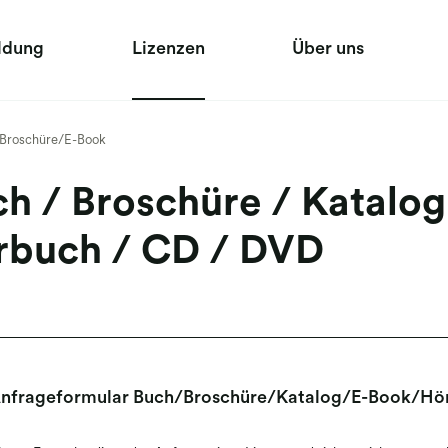
ldung
Lizenzen
Über uns
Broschüre/E-Book
h / Broschüre / Katalog
rbuch / CD / DVD
nfrageformular Buch/Broschüre/Katalog/E-Book/