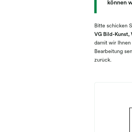
können wi
Bitte schicken 
VG Bild-Kunst,
damit wir Ihnen
Bearbeitung se
zurück.