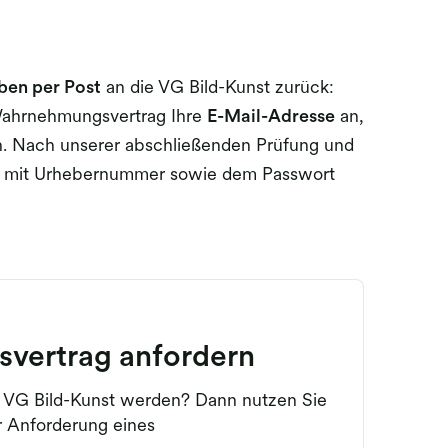
ben per Post
an die VG Bild-Kunst zurück:
 Wahrnehmungsvertrag Ihre
E-Mail-Adresse
an,
en. Nach unserer abschließenden Prüfung und
ar mit Urhebernummer sowie dem Passwort
vertrag anfordern
r VG Bild-Kunst werden? Dann nutzen Sie
r Anforderung eines