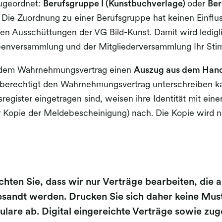
ugeordnet:
Berufsgruppe I (Kunstbuchverlage)
oder
Ber
. Die Zuordnung zu einer Berufsgruppe hat keinen Einflu
den Ausschüttungen der VG Bild-Kunst. Damit wird ledigli
penversammlung und der Mitgliederversammlung Ihr St
e dem Wahrnehmungsvertrag einen
Auszug aus dem Hand
sberechtigt den Wahrnehmungsvertrag unterschreiben 
register eingetragen sind, weisen ihre Identität mit ein
r Kopie der Meldebescheinigung) nach. Die Kopie wird n
chten Sie, dass wir nur Verträge bearbeiten, die
esandt werden. Drucken Sie sich daher keine Must
ulare ab. Digital eingereichte Verträge sowie zu