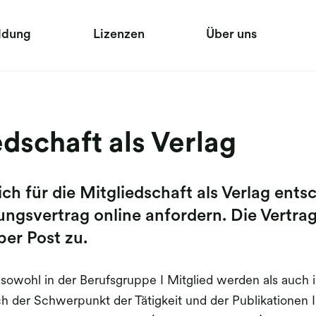
ldung
Lizenzen
Über uns
edschaft als Verlag
ich für die Mitgliedschaft als Verlag ent
gsvertrag online anfordern. Die Vertrag
er Post zu.
önnen sowohl in der Berufsgruppe I Mitglied werden als auc
 der Schwerpunkt der Tätigkeit und der Publikationen Ihr