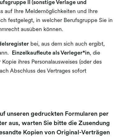
ufsgruppe II (sonstige Verlage und
ss auf Ihre Meldemöglichkeiten und Ihre
ch festgelegt, in welcher Berufsgruppe Sie in
immrecht ausüben können.
elsregister
bei, aus dem sich auch ergibt,
kann.
Einzelkaufleute als Verleger*in
, die
er Kopie ihres Personalausweises (oder des
ach Abschluss des Vertrages sofort
 auf unseren gedruckten Formularen per
er aus, warten Sie bitte die Zusendung
gesandte Kopien von Original-Verträgen