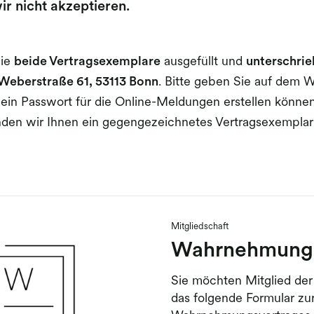
r nicht akzeptieren.
Sie
beide Vertragsexemplare
ausgefüllt und
unterschrie
 Weberstraße 61, 53113 Bonn
. Bitte geben Sie auf dem
 ein Passwort für die Online-Meldungen erstellen könn
nden wir Ihnen ein gegengezeichnetes Vertragsexempl
Mitgliedschaft
Wahrnehmungs
Sie möchten Mitglied de
das folgende Formular zu