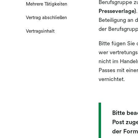
Berufsgruppe z
Mehrere Tätigkeiten
Presseverlage)
Vertrag abschließen
Beteiligung an 
der Berufsgrup
Vertragsinhalt
Bitte fügen Si
wer vertretung
nicht im Handels
Passes mit eine
vernichtet.
Bitte bea
Post zug
der Form