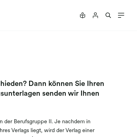
schieden? Dann können Sie Ihren
sunterlagen senden wir Ihnen
h in der Berufsgruppe II. Je nachdem in
es Verlags liegt, wird der Verlag einer