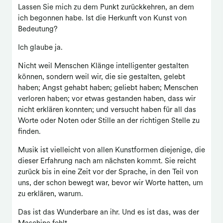
Lassen Sie mich zu dem Punkt zurückkehren, an dem
ich begonnen habe. Ist die Herkunft von Kunst von
Bedeutung?
Ich glaube ja.
Nicht weil Menschen Klänge intelligenter gestalten
können, sondern weil wir, die sie gestalten, gelebt
haben; Angst gehabt haben; geliebt haben; Menschen
verloren haben; vor etwas gestanden haben, dass wir
nicht erklären konnten; und versucht haben für all das
Worte oder Noten oder Stille an der richtigen Stelle zu
finden.
Musik ist vielleicht von allen Kunstformen diejenige, die
dieser Erfahrung nach am nächsten kommt. Sie reicht
zurück bis in eine Zeit vor der Sprache, in den Teil von
uns, der schon bewegt war, bevor wir Worte hatten, um
zu erklären, warum.
Das ist das Wunderbare an ihr. Und es ist das, was der