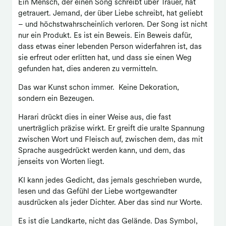
Ein Mensch, der einen Song schreibt über Trauer, hat
getrauert. Jemand, der über Liebe schreibt, hat geliebt
– und höchstwahrscheinlich verloren. Der Song ist nicht
nur ein Produkt. Es ist ein Beweis. Ein Beweis dafür,
dass etwas einer lebenden Person widerfahren ist, das
sie erfreut oder erlitten hat, und dass sie einen Weg
gefunden hat, dies anderen zu vermitteln.
Das war Kunst schon immer. Keine Dekoration,
sondern ein Bezeugen.
Harari drückt dies in einer Weise aus, die fast
unerträglich präzise wirkt. Er greift die uralte Spannung
zwischen Wort und Fleisch auf, zwischen dem, das mit
Sprache ausgedrückt werden kann, und dem, das
jenseits von Worten liegt.
KI kann jedes Gedicht, das jemals geschrieben wurde,
lesen und das Gefühl der Liebe wortgewandter
ausdrücken als jeder Dichter. Aber das sind nur Worte.
Es ist die Landkarte, nicht das Gelände. Das Symbol,