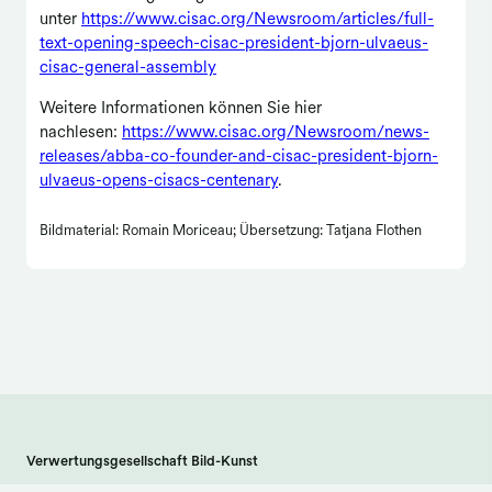
unter
https://www.cisac.org/Newsroom/articles/full-
text-opening-speech-cisac-president-bjorn-ulvaeus-
cisac-general-assembly
Weitere Informationen können Sie hier
nachlesen:
https://www.cisac.org/Newsroom/news-
releases/abba-co-founder-and-cisac-president-bjorn-
ulvaeus-opens-cisacs-centenary
.
Bildmaterial: Romain Moriceau; Übersetzung: Tatjana Flothen
Verwertungsgesellschaft Bild-Kunst