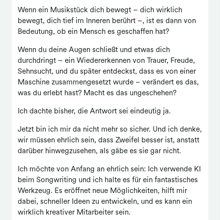
Wenn ein Musikstück dich bewegt – dich wirklich
bewegt, dich tief im Inneren berührt –, ist es dann von
Bedeutung, ob ein Mensch es geschaffen hat?
Wenn du deine Augen schließt und etwas dich
durchdringt – ein Wiedererkennen von Trauer, Freude,
Sehnsucht, und du später entdeckst, dass es von einer
Maschine zusammengesetzt wurde – verändert es das,
was du erlebt hast? Macht es das ungeschehen?
Ich dachte bisher, die Antwort sei eindeutig ja.
Jetzt bin ich mir da nicht mehr so sicher. Und ich denke,
wir müssen ehrlich sein, dass Zweifel besser ist, anstatt
darüber hinwegzusehen, als gäbe es sie gar nicht.
Ich möchte von Anfang an ehrlich sein: Ich verwende KI
beim Songwriting und ich halte es für ein fantastisches
Werkzeug. Es eröffnet neue Möglichkeiten, hilft mir
dabei, schneller Ideen zu entwickeln, und es kann ein
wirklich kreativer Mitarbeiter sein.