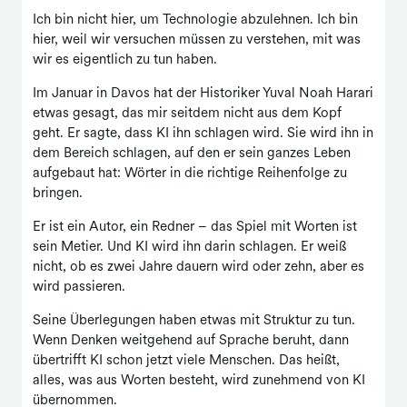
Ich bin nicht hier, um Technologie abzulehnen. Ich bin
hier, weil wir versuchen müssen zu verstehen, mit was
wir es eigentlich zu tun haben.
Im Januar in Davos hat der Historiker Yuval Noah Harari
etwas gesagt, das mir seitdem nicht aus dem Kopf
geht. Er sagte, dass KI ihn schlagen wird. Sie wird ihn in
dem Bereich schlagen, auf den er sein ganzes Leben
aufgebaut hat: Wörter in die richtige Reihenfolge zu
bringen.
Er ist ein Autor, ein Redner – das Spiel mit Worten ist
sein Metier. Und KI wird ihn darin schlagen. Er weiß
nicht, ob es zwei Jahre dauern wird oder zehn, aber es
wird passieren.
Seine Überlegungen haben etwas mit Struktur zu tun.
Wenn Denken weitgehend auf Sprache beruht, dann
übertrifft KI schon jetzt viele Menschen. Das heißt,
alles, was aus Worten besteht, wird zunehmend von KI
übernommen.