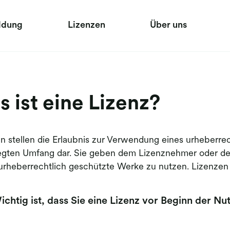
ldung
Lizenzen
Über uns
?
 ist eine Lizenz?
n stellen die Erlaubnis zur Verwendung eines urheberre
egten Umfang dar. Sie geben dem Lizenznehmer oder de
urheberrechtlich geschützte Werke zu nutzen. Lizenzen 
ichtig ist, dass Sie eine Lizenz vor Beginn der N