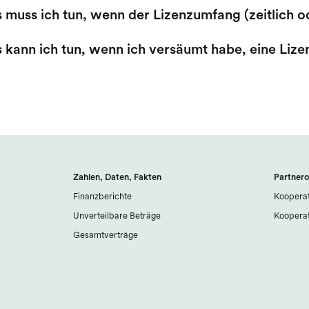
 muss ich tun, wenn der Lizenzumfang (zeitlich o
 kann ich tun, wenn ich versäumt habe, eine Lize
Zahlen, Daten, Fakten
Partnero
Finanzberichte
Kooperat
Unverteilbare Beträge
Kooperat
Gesamtverträge