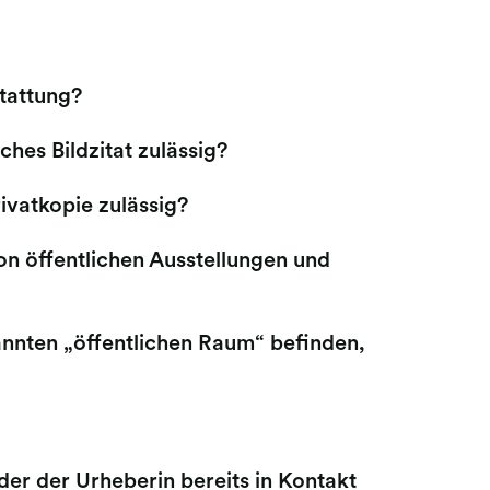
stattung?
hes Bildzitat zulässig?
ivatkopie zulässig?
n öffentlichen Ausstellungen und
annten „öffentlichen Raum“ befinden,
er der Urheberin bereits in Kontakt