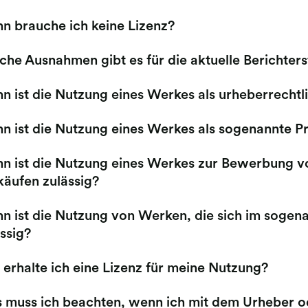
n brauche ich keine Lizenz?
che Ausnahmen gibt es für die aktuelle Berichter
 ist die Nutzung eines Werkes als urheberrechtlic
n ist die Nutzung eines Werkes als sogenannte Pr
n ist die Nutzung eines Werkes zur Bewerbung vo
käufen zulässig?
n ist die Nutzung von Werken, die sich im sogen
ssig?
erhalte ich eine Lizenz für meine Nutzung?
 muss ich beachten, wenn ich mit dem Urheber od