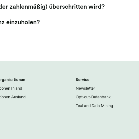
der zahlenmäßig) überschritten wird?
nz einzuholen?
rganisationen
Service
ionen Inland
Newsletter
ionen Ausland
Opt-out-Datenbank
Text and Data Mining