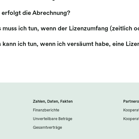
 erfolgt die Abrechnung?
 muss ich tun, wenn der Lizenzumfang (zeitlich o
 kann ich tun, wenn ich versäumt habe, eine Lize
Zahlen, Daten, Fakten
Partnero
Finanzberichte
Kooperat
Unverteilbare Beträge
Kooperat
Gesamtverträge