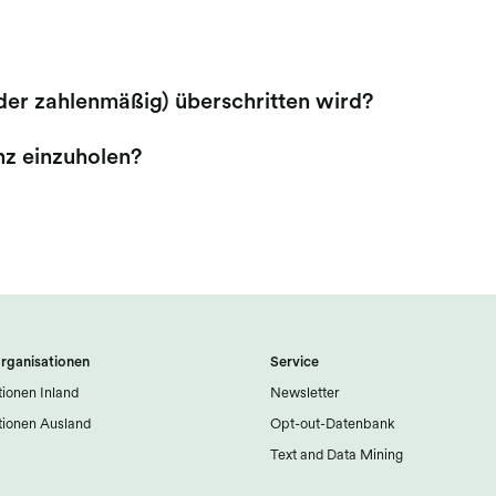
der zahlenmäßig) überschritten wird?
nz einzuholen?
rganisationen
Service
ionen Inland
Newsletter
ionen Ausland
Opt-out-Datenbank
Text and Data Mining