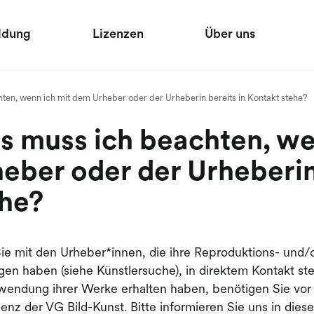
ldung
Lizenzen
Über uns
ten, wenn ich mit dem Urheber oder der Urheberin bereits in Kontakt stehe?
 muss ich beachten, we
eber oder der Urheberin
ehe?
e mit den Urheber*innen, die ihre Reproduktions- und
gen haben (siehe Künstlersuche), in direktem Kontakt
wendung ihrer Werke erhalten haben, benötigen Sie vor 
zenz der VG Bild-Kunst. Bitte informieren Sie uns in diese