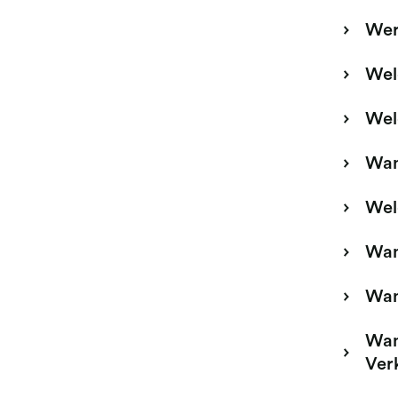
Wer
Wel
Wel
Wan
Wel
Wann
Wan
Wan
Ver