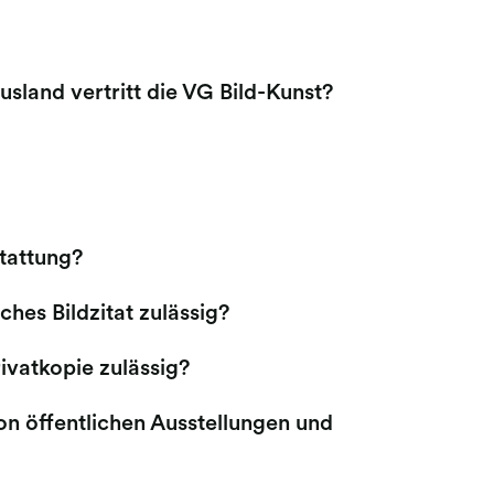
land vertritt die VG Bild-Kunst?
stattung?
hes Bildzitat zulässig?
ivatkopie zulässig?
n öffentlichen Ausstellungen und