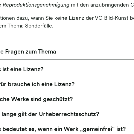
e
Reproduktionsgenehmigung
mit den anzubringenden
C
tionen dazu, wann Sie keine Lizenz der VG Bild-Kunst be
dem Thema
Sonderfälle
.
re Fragen zum Thema
ist eine Lizenz?
ür brauche ich eine Lizenz?
che Werke sind geschützt?
 lange gilt der Urheberrechtsschutz?
 bedeutet es, wenn ein Werk „gemeinfrei“ ist?