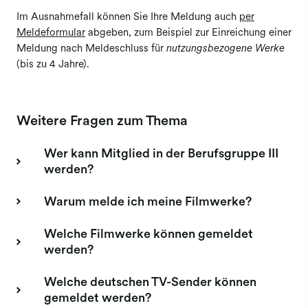
Im Ausnahmefall können Sie Ihre Meldung auch
per
Meldung Bildagenturen
Meldeformular
abgeben, zum Beispiel zur Einreichung einer
Meldung Buchverlage
Meldung nach Melde­schluss für
nutzungsbezogene Werke
(bis zu 4 Jahre).
Meldung Film
Meldung Werbefilm
Weitere Fragen zum Thema
Wer kann Mitglied in der Berufsgruppe III
werden?
Warum melde ich meine Filmwerke?
Welche Filmwerke können gemeldet
werden?
Welche deutschen TV-Sender können
gemeldet werden?