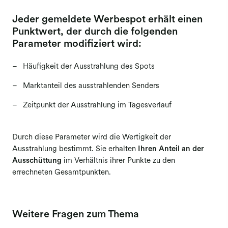
Meldung Bildagenturen
Jeder gemeldete Werbespot erhält einen
Punktwert, der durch die folgenden
Meldung Buchverlage
Parameter modifiziert wird:
Meldung Film
Häufigkeit der Ausstrahlung des Spots
Meldung Werbefilm
Marktanteil des ausstrahlenden Senders
Zeitpunkt der Ausstrahlung im Tagesverlauf
Durch diese Parameter wird die Wertigkeit der
Ausstrahlung bestimmt. Sie erhalten
Ihren Anteil an der
Ausschüttung
im Verhältnis ihrer Punkte zu den
errechneten Gesamtpunkten.
Weitere Fragen zum Thema