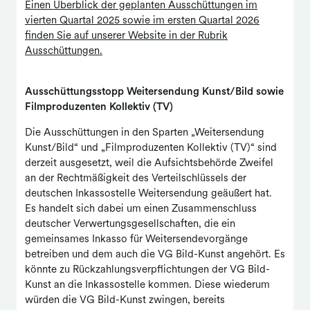
Einen Überblick der geplanten Ausschüttungen im
vierten Quartal 2025 sowie im ersten Quartal 2026
finden Sie auf unserer Website in der Rubrik
Ausschüttungen.
Ausschüttungsstopp Weitersendung Kunst/Bild sowie
Filmproduzenten Kollektiv (TV)
Die Ausschüttungen in den Sparten „Weitersendung
Kunst/Bild“ und „Filmproduzenten Kollektiv (TV)“ sind
derzeit ausgesetzt, weil die Aufsichtsbehörde Zweifel
an der Rechtmäßigkeit des Verteilschlüssels der
deutschen Inkassostelle Weitersendung geäußert hat.
Es handelt sich dabei um einen Zusammenschluss
deutscher Verwertungsgesellschaften, die ein
gemeinsames Inkasso für Weitersendevorgänge
betreiben und dem auch die VG Bild-Kunst angehört. Es
könnte zu Rückzahlungsverpflichtungen der VG Bild-
Kunst an die Inkassostelle kommen. Diese wiederum
würden die VG Bild-Kunst zwingen, bereits