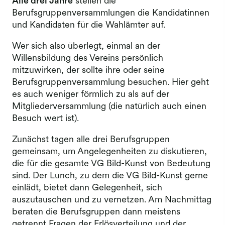
Alle drei Jahre
stellen die
Berufsgruppenversammlungen die Kandidatinnen
und Kandidaten für die Wahlämter auf.
Wer sich also überlegt, einmal an der
Willensbildung des Vereins persönlich
mitzuwirken, der sollte ihre oder seine
Berufsgruppenversammlung besuchen. Hier geht
es auch weniger förmlich zu als auf der
Mitgliederversammlung (die natürlich auch einen
Besuch wert ist).
Zunächst tagen alle drei Berufsgruppen
gemeinsam, um Angelegenheiten zu diskutieren,
die für die gesamte VG Bild-Kunst von Bedeutung
sind. Der Lunch, zu dem die VG Bild-Kunst gerne
einlädt, bietet dann Gelegenheit, sich
auszutauschen und zu vernetzen. Am Nachmittag
beraten die Berufsgruppen dann meistens
getrennt Fragen der Erlösverteilung und der