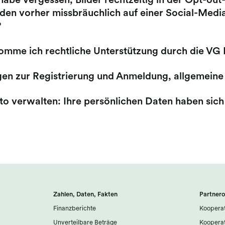
habe vergessen, Bilder rechtzeitig in der Opt-ou
den vorher missbräuchlich auf einer Social-Medi
?
omme ich rechtliche Unterstützung durch die VG 
gen zur Registrierung und Anmeldung, allgemeine
to verwalten: Ihre persönlichen Daten haben sic
Zahlen, Daten, Fakten
Partnero
Finanzberichte
Kooperat
Unverteilbare Beträge
Kooperat