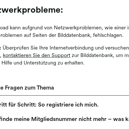
zwerkprobleme:
oad kann aufgrund von Netzwerkproblemen, wie einer in
roblemen auf Seiten der Bilddatenbank, fehlschlagen.
:
Überprüfen Sie Ihre Internetverbindung und versuchen S
t,
kontaktieren Sie den Support
zur Bilddatenbank, um m
 Hilfe und Unterstützung zu erhalten.
re Fragen zum Thema
itt für Schritt: So registriere ich mich.
 finde meine Mitgliedsnummer nicht mehr – was k