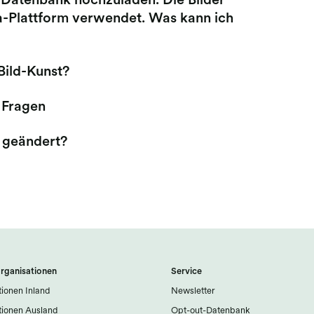
t-Datenbank hochzuladen. Die Bilder
a-Plattform verwendet. Was kann ich
Bild-Kunst?
 Fragen
h geändert?
rganisationen
Service
ionen Inland
Newsletter
ionen Ausland
Opt-out-Datenbank