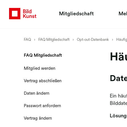
Mitgliedschaft
Me
FAQ
›
FAQ Mitgliedschaft
›
Opt-out-Datenbank
›
Häufig
Häu
FAQ Mitgliedschaft
Mitglied werden
Date
Vertrag abschließen
Daten ändern
Ein häu
Bilddat
Passwort anfordern
Lösung
Vertrag ändern