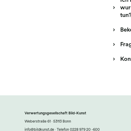
Ich 
wur
tun
Bek
Fra
Kon
Verwertungsgesellschaft Bild-Kunst
Weberstraße 61 · 53113 Bonn
info@bildkunst.de
·
Telefon 0228 979 20 -600