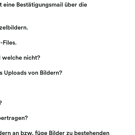
t eine Bestätigungsmail über die
zelbildern.
-Files.
 welche nicht?
s Uploads von Bildern?
?
bertragen?
ldern an bzw. füge Bilder zu bestehenden