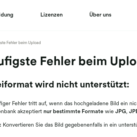
ldung
Lizenzen
Über uns
ste Fehler beim Upload
figste Fehler beim Upl
iformat wird nicht unterstützt:
figer Fehler tritt auf, wenn das hochgeladene Bild ein nic
enbank akzeptiert
nur bestimmte Formate
wie
JPG
,
JP
:
Konvertieren Sie das Bild gegebenenfalls in ein unterst