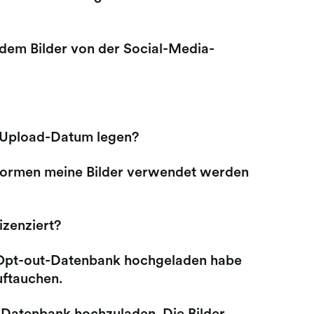
n dem Bilder von der Social-Media-
 Upload-Datum legen?
attformen meine Bilder verwendet werden
izenziert?
der Opt-out-Datenbank hochgeladen habe
uftauchen.