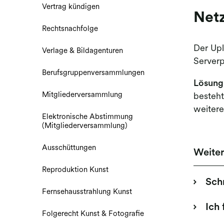
Vertrag kündigen
Net
Rechtsnachfolge
Der Upl
Verlage & Bildagenturen
Serverp
Berufsgruppenversammlungen
Lösung
Mitgliederversammlung
besteh
weitere
Elektronische Abstimmung
(Mitgliederversammlung)
Ausschüttungen
Weite
Reproduktion Kunst
Schr
Fernsehausstrahlung Kunst
Ich
Folgerecht Kunst & Fotografie