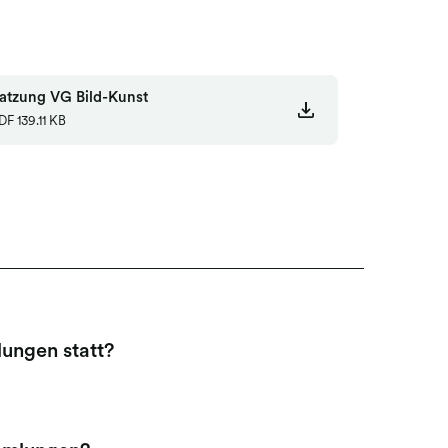
atzung VG Bild-Kunst
DF
139.11 KB
ungen statt?