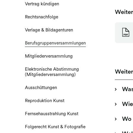
Vertrag kündigen
Weite
Rechtsnachfolge
Verlage & Bildagenturen
Berufsgruppenversammlungen
Mitgliederversammlung
Elektronische Abstimmung
Weite
(Mitgliederversammlung)
Ausschüttungen
Was
Reproduktion Kunst
Wie
Fernsehausstrahlung Kunst
Wo 
Folgerecht Kunst & Fotografie