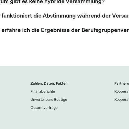
um gibt es keine hybride Versammlung?
 funktioniert die Abstimmung während der Vers
 erfahre ich die Ergebnisse der Berufsgruppenv
Zahlen, Daten, Fakten
Partnero
Finanzberichte
Kooperat
Unverteilbare Beträge
Kooperat
Gesamtverträge