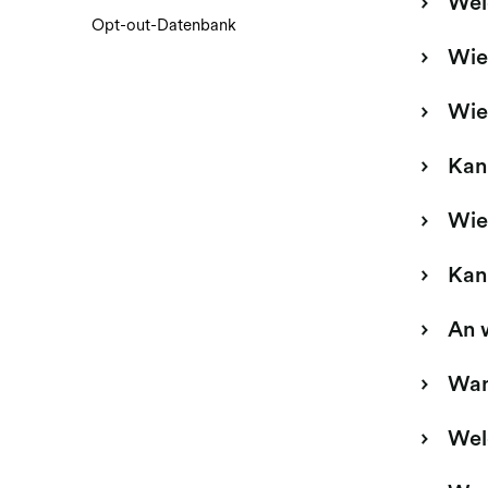
Wel
Opt-out-Datenbank
Wie
Wie
Kann
Wie
Kan
An 
Wan
Wel