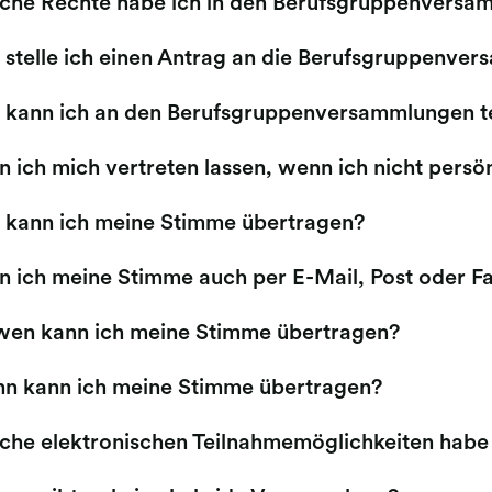
che Rechte habe ich in den Berufsgruppenversa
 stelle ich einen Antrag an die Berufsgruppenve
 kann ich an den Berufsgruppenversammlungen t
 ich mich vertreten lassen, wenn ich nicht persö
 kann ich meine Stimme übertragen?
n ich meine Stimme auch per E-Mail, Post oder F
wen kann ich meine Stimme übertragen?
n kann ich meine Stimme übertragen?
che elektronischen Teilnahmemöglichkeiten habe 