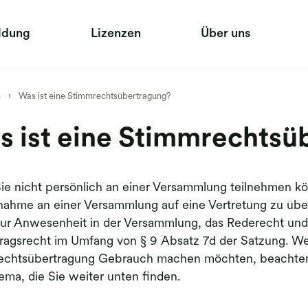
ldung
Lizenzen
Über uns
n
›
Was ist eine Stimmrechtsübertragung?
 ist eine Stimmrechtsü
e nicht persönlich an einer Versammlung teilnehmen kön
lnahme an einer Versammlung auf eine Vertretung zu übe
ur Anwesenheit in der Versammlung, das Rederecht und
ragsrecht im Umfang von § 9 Absatz 7d der Satzung. We
echtsübertragung Gebrauch machen möchten, beachten 
ma, die Sie weiter unten finden.