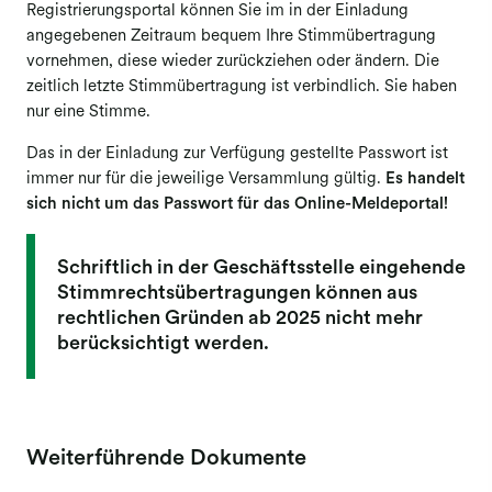
Registrierungsportal können Sie im in der Einladung
angegebenen Zeitraum bequem Ihre Stimmübertragung
Berufsgruppenversammlungen
vornehmen, diese wieder zurückziehen oder ändern. Die
Mitgliederversammlung
zeitlich letzte Stimmübertragung ist verbindlich. Sie haben
nur eine Stimme.
Elektronische Abstimmung
(Mitgliederversammlung)
Das in der Einladung zur Verfügung gestellte Passwort ist
Ausschüttungen
immer nur für die jeweilige Versammlung gültig.
Es handelt
sich nicht um das Passwort für das Online-Meldeportal!
Reproduktion Kunst
Fernsehausstrahlung Kunst
Schriftlich in der Geschäftsstelle eingehende
Stimmrechtsübertragungen können aus
Folgerecht Kunst & Fotografie
rechtlichen Gründen ab 2025 nicht mehr
Opt-out-Datenbank
berücksichtigt werden.
Weiterführende Dokumente