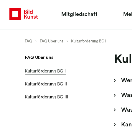
Mitgliedschaft
Me
FAQ
›
FAQ Über uns
›
Kulturförderung BG I
Kul
FAQ Über uns
Kulturförderung BG I
Wer
Kulturförderung BG II
Was
Kulturförderung BG III
Was
Kann