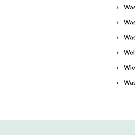
Was
Was
Was
Wel
Wie
Was